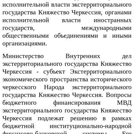
исполнительной власти экстерриториального
государства Княжество Черкессия, органами
исполнительной власти иностранных
государств, международными
общественными объединениями и иными
организациями.
Министерство Внутренних дел
экстерриториального государства Княжество
Черкессия - субъект Экстерриториального
экономического пространства исторического
черкесского Народа экстерриториального
государства Княжество Черкессия. Вопросы
бюджетного финансирования МВД
экстерриториального государства Княжество
Черкессия подлежат решению в рамках
бюджетной институционально-народной
финансово-банковской системы Его