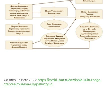
Ссылка на источник:
https://carskii-put.ru/sozdanie-kulturnogo-
czentra-muzeya-usyipalniczyi-d