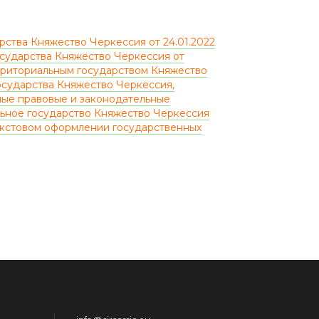
ства Княжество Черкессия от 24.01.2022
сударства Княжество Черкессия от
территориальным государством Княжество
осударства Княжество Черкессия,
ные правовые и законодательные
льное государство Княжество Черкессия
текстовом оформлении государственных