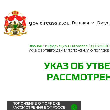
gov.circassia.eu
Главная
Госуд
Главная
/
Информационный раздел
/
ДОКУМЕНТ
УКАЗ ОБ УТВЕРЖДЕНИИ ПОЛОЖЕНИЯ О ПОРЯДКЕ Р
У­КАЗ ОБ УТ­В
РАС­СМОТ­РЕ­
ПОЛОЖЕНИЕ О ПОРЯДКЕ
РАССМОТРЕНИЯ ВОПРОСОВ