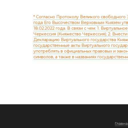
* Согласно Протоколу Великого свободного 
года Его Высочеством Верховным Князем ут
18.02.2022 года. В связи с чем: 1. Виртуал
Черкессия (Княжество Черкессия); 2. Внест
Декларацию Виртуального государства Княж
государственные акты Виртуального государ
употреблять в официальных правовых и зако
символов, а также в названиях государственн
Главна