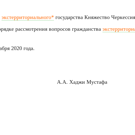
экстерриториального*
государства Княжество Черкессия"
орядке рассмотрения вопросов гражданства
экстерритори
абря 2020 года.
А.А. Хаджи Мустафа