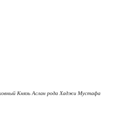
язь Аслан рода Хаджи Мустафа