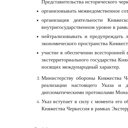
Представительства исторического чер
организовывать межведомственное сот
организация деятельности Княжес
внутригосударственном уровне в рамк
нейтрализовывать и предупреждать 
экономического пространства Княжест
участие в обеспечении всесторонней 
экстерриториального государства Кня
носящих международный характер.
Министерству обороны Княжества Че
реализации настоящего Указа и д
дипломатическими протоколами Мона
Указ вступает в силу с момента его
Княжества Черкессия в рамках Экстер