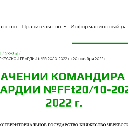
арство
Правительство
Информационный ра
Ы
/
УКАЗЫ
/
ССКОЙ ГВАРДИИ №FFt20/10-2022 от 20 октября 2022 г.
НА­ЧЕ­НИИ КО­МАН­ДИ­Р
ВАР­ДИИ №FFt20/10-2022
2022 г.
КСТЕРРИТОРИАЛЬНОЕ ГОСУДАРСТВО КНЯЖЕСТВО ЧЕРКЕСС