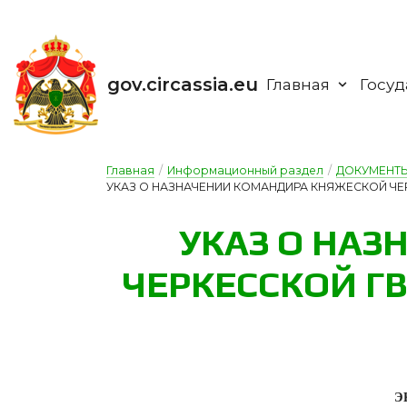
gov.circassia.eu
Главная
Госуд
Главная
/
Информационный раздел
/
ДОКУМЕНТ
УКАЗ О НАЗНАЧЕНИИ КОМАНДИРА КНЯЖЕСКОЙ ЧЕРКЕ
У­КАЗ О НАЗ­
ЧЕР­КЕС­СКОЙ Г
Э