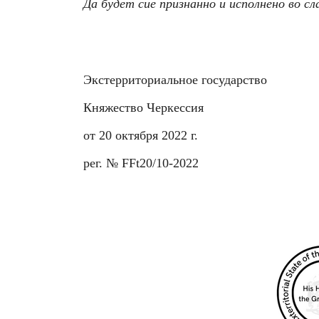
Да будет сие признанно и исполнено во с
Экстерриториальное государство
Княжество Черкессия
от 20 октября 2022 г.
рег. № FFt20/10-2022