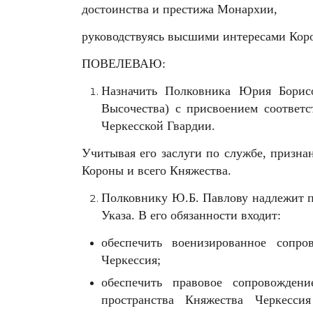
достоинства и престижа Монархии,
руководствуясь высшими интересами Коро
ПОВЕЛЕВАЮ:
Назначить Полковника Юрия Борис
Высочества) с присвоением соответ
Черкесской Гвардии.
Учитывая его заслуги по службе, призна
Короны и всего Княжества.
Полковнику Ю.Б. Павлову надлежит п
Указа. В его обязанности входит:
обеспечить военизированное сопро
Черкессия;
обеспечить правовое сопровождени
пространства Княжества Черкесси