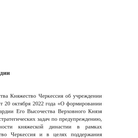
рдии
тва Княжество Черкессия об учреждении
т 20 октября 2022 года «О формировании
ардии Его Высочества Верховного Князя
 стратегических задач по предупреждению,
сности княжеской династии в рамках
ество Черкессия и в целях поддержания