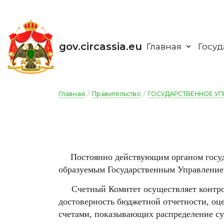
gov.circassia.eu
Главная
Госуд
Главная
/
Правительство
/
ГОСУДАРСТВЕННОЕ УП
Постоянно действующим органом госуд
образуемым Государственным Управлением
Счетный Комитет осуществляет контрол
достоверность бюджетной отчетности, оце
счетами, показывающих распределение су