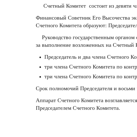
Счетный Комитет состоит из девяти чле
Финансовый Советник Его Высочества экс
Счетного Комитета образуют: Председате
Руководство государственным органом ос
за выполнение возложенных на Счетный К
Председатель и два члена Счетного К
три члена Счетного Комитета по конт
три члена Счетного Комитета по конт
Срок полномочий Председателя и восьми ч
Аппарат Счетного Комитета возглавляетс
Председателем Счетного Комитета.