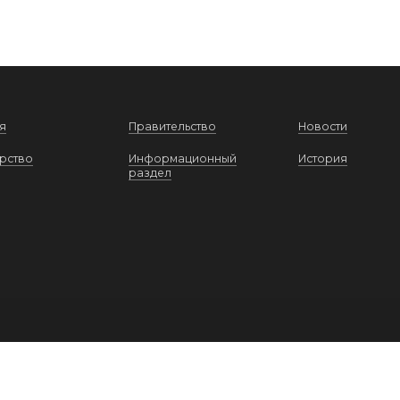
я
Правительство
Новости
рство
Информационный
История
раздел