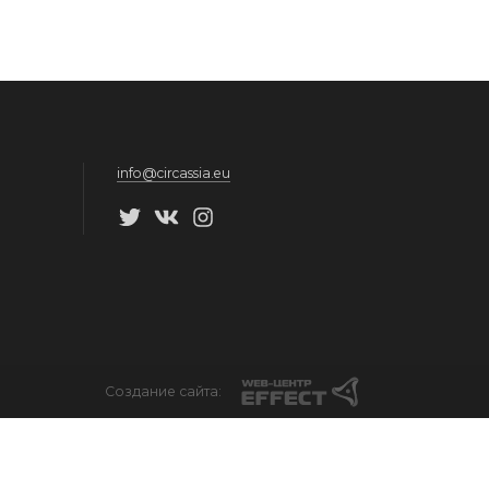
info@circassia.eu
Создание сайта: