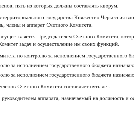
нов, пять из которых должны составлять кворум.
территориального государства Княжество Черкессия вход
ль, члены и аппарат Счетного Комитета.
уществляется Председателем Счетного Комитета, котор
омитет задач и осуществление им своих функций.
омитета по контролю за исполнением государственного б
ролю за исполнением государственного бюджета назнача
ролю за исполнением государственного бюджета назнача
ленов Счетного Комитета составляет пять лет.
я руководителем аппарата, назначаемый на должность и 