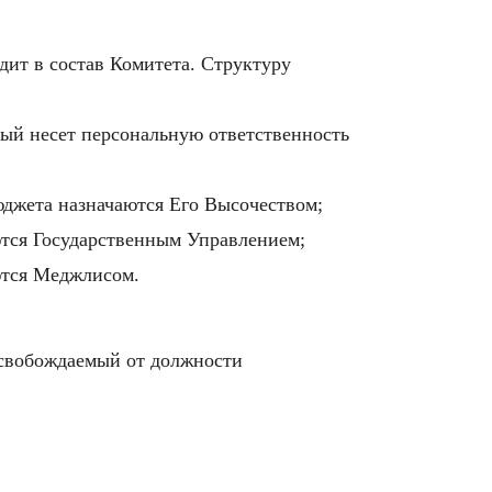
ит в состав Комитета. Структуру
ый несет персональную ответственность
юджета назначаются Его Высочеством;
ются Государственным Управлением;
ются Меджлисом.
освобождаемый от должности