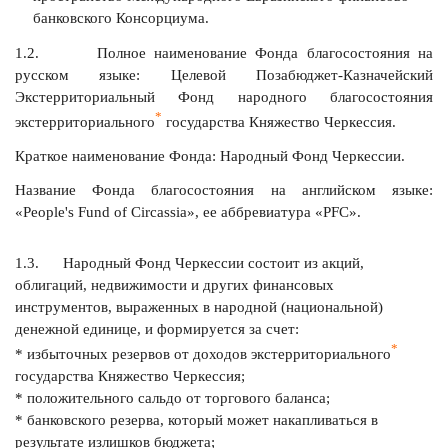
банковского Консорциума.
1.2. Полное наименование Фонда благосостояния на
русском языке: Целевой Позабюджет-Казначейский
Экстерриториальный Фонд народного благосостояния
*
экстерриториального
государства Княжество Черкессия.
Краткое наименование Фонда: Народный Фонд Черкессии.
Название Фонда благосостояния на английском языке:
«People's Fund of Circassia», ее аббревиатура «PFC».
1.3. Народный Фонд Черкессии состоит из акций,
облигаций, недвижимости и других финансовых
инструментов, выраженных в народной (национальной)
денежной единице, и формируется за счет:
*
* избыточных резервов от доходов экстерриториального
государства Княжество Черкессия;
* положительного сальдо от торгового баланса;
* банковского резерва, который может накапливаться в
результате излишков бюджета;