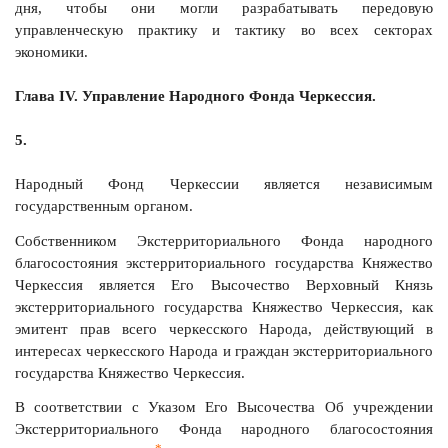
дня, чтобы они могли разрабатывать передовую
управленческую практику и тактику во всех секторах
экономики.
Глава IV. Управление Народного Фонда Черкессия.
5.
Народный Фонд Черкессии является независимым
государственным органом.
Собственником Экстерриториального Фонда народного
благосостояния экстерриториального государства Княжество
Черкессия является Его Высочество Верховный Князь
экстерриториального государства Княжество Черкессия, как
эмитент прав всего черкесского Народа, действующий в
интересах черкесского Народа и граждан экстерриториального
государства Княжество Черкессия.
В соответствии с Указом Его Высочества Об учреждении
Экстерриториального Фонда народного благосостояния