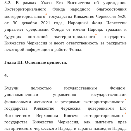
3.2. В рамках Указа Его Высочества об учреждении
Экстерриториального Фонда народного благосостояния
*
экстерриториального
государства Княжество Черкессия №20
от 30 декабря 2021 года, Народный Фонд Черкессии
управляет средствами Фонда от имени Народа, граждан и
*
будущих поколений экстерриториального
государства
Княжество Черкессия и несет ответственность за раскрытие
некоторой информации о работе Фонда.
Глава III. Основные ценности.
4.
Будучи полностью государственным Фондом,
уполномоченным управлению государственными
*
финансовыми активами и резервами экстерриториального
государства Княжество Черкессия, доверенными Его
*
Высочеством Верховным Князем экстерриториального
государства Княжество Черкессия, как эмитента прав
исторического черкесского Народа и гаранта наследия Народа