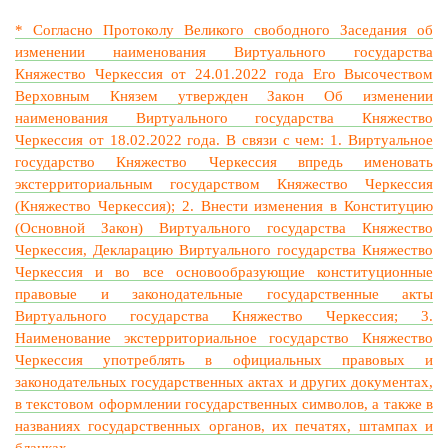
* Согласно Протоколу Великого свободного Заседания об
изменении наименования Виртуального государства
Княжество Черкессия от 24.01.2022 года Его Высочеством
Верховным Князем утвержден Закон Об изменении
наименования Виртуального государства Княжество
Черкессия от 18.02.2022 года. В связи с чем: 1. Виртуальное
государство Княжество Черкессия впредь именовать
экстерриториальным государством Княжество Черкессия
(Княжество Черкессия); 2. Внести изменения в Конституцию
(Основной Закон) Виртуального государства Княжество
Черкессия, Декларацию Виртуального государства Княжество
Черкессия и во все основообразующие конституционные
правовые и законодательные государственные акты
Виртуального государства Княжество Черкессия; 3.
Наименование экстерриториальное государство Княжество
Черкессия употреблять в официальных правовых и
законодательных государственных актах и других документах,
в текстовом оформлении государственных символов, а также в
названиях государственных органов, их печатях, штампах и
бланках.