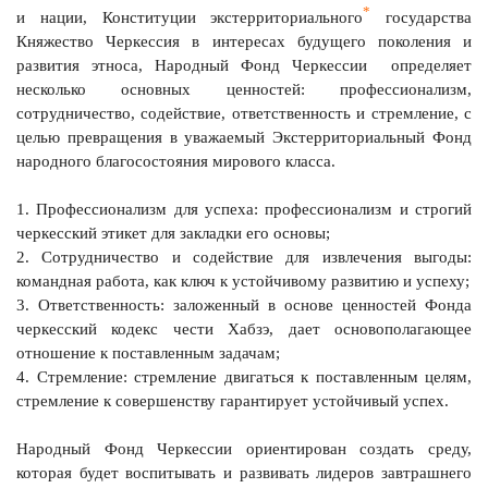
*
и нации, Конституции экстерриториального
государства
Княжество Черкессия в интересах будущего поколения и
развития этноса, Народный Фонд Черкессии определяет
несколько основных ценностей: профессионализм,
сотрудничество, содействие, ответственность и стремление, с
целью превращения в уважаемый Экстерриториальный Фонд
народного благосостояния мирового класса.
1. Профессионализм для успеха: профессионализм и строгий
черкесский этикет для закладки его основы;
2. Сотрудничество и содействие для извлечения выгоды:
командная работа, как ключ к устойчивому развитию и успеху;
3. Ответственность: заложенный в основе ценностей Фонда
черкесский кодекс чести Хабзэ, дает основополагающее
отношение к поставленным задачам;
4. Стремление: стремление двигаться к поставленным целям,
стремление к совершенству гарантирует устойчивый успех.
Народный Фонд Черкессии ориентирован создать среду,
которая будет воспитывать и развивать лидеров завтрашнего