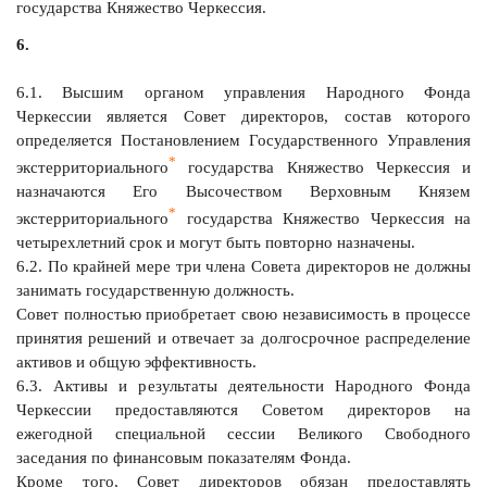
государства Княжество Черкессия.
6.
6.1. Высшим органом управления Народного Фонда
Черкессии является Совет директоров, состав которого
определяется Постановлением Государственного Управления
*
экстерриториального
государства Княжество Черкессия и
назначаются Его Высочеством Верховным Князем
*
экстерриториального
государства Княжество Черкессия на
четырехлетний срок и могут быть повторно назначены.
6.2. По крайней мере три члена Совета директоров не должны
занимать государственную должность.
Совет полностью приобретает свою независимость в процессе
принятия решений и отвечает за долгосрочное распределение
активов и общую эффективность.
6.3. Активы и результаты деятельности Народного Фонда
Черкессии предоставляются Советом директоров на
ежегодной специальной сессии Великого Свободного
заседания по финансовым показателям Фонда.
Кроме того, Совет директоров обязан предоставлять