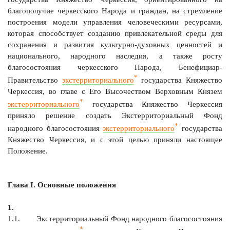
благополучие черкесского Народа и граждан, на стремление
построения модели управления человеческими ресурсами,
которая способствует созданию привлекательной среды для
сохранения и развития культурно-духовных ценностей и
национального, народного наследия, а также росту
благосостояния черкесского Народа, Бенефициар-
*
Правительство
экстерриториального
государства Княжество
Черкессия, во главе с Его Высочеством Верховным Князем
*
экстерриториального
государства Княжество Черкессия
приняло решение создать Экстерриториальный Фонд
*
народного благосостояния
экстерриториального
государства
Княжество Черкессия, и с этой целью приняли настоящее
Положение.
Глава I. Основные положения
1.
1.1. Экстерриториальный Фонд народного благосостояния
*