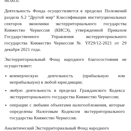
98.00.0.
Деятельность Фонда осуществляется в пределах Положений
раздела S.2 "Другой мир" Классификации институциональных
секторов экономики экстерриториального государства
Княжество Черкессия (КИСЭ), утвержденной Приказом
Государственного Управления экстерриториального
государства Княжество Черкессия № YF29/12-2021 от 29
декабря 2021 года.
Экстерриториальный Фонд народного благосостояния не
осуществляет:
коммерческую деятельность (прибыльную или
неприбыльную) в любой юрисдикции;
любую деятельность в пределах Гражданского Кодекса
экстерриториального государства Княжество Черкессия;
операции с любыми объектами налогообложения, которые
определены Налоговым Кодексом экстерриториального
государства Княжество Черкессия.
Аналитический Экстерриториальный Фонд народного