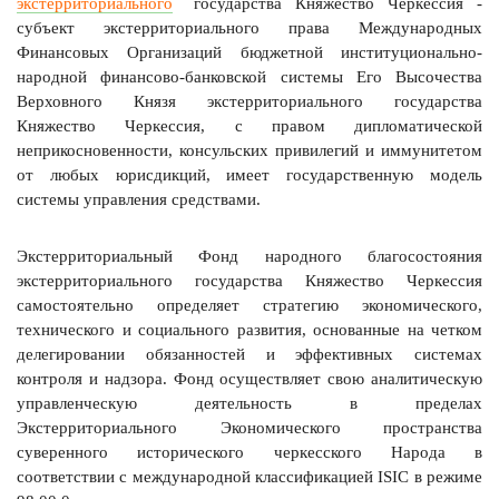
экстерриториального
государства Княжество Черкессия -
субъект экстерриториального права Международных
Финансовых Организаций бюджетной институционально-
народной финансово-банковской системы Его Высочества
Верховного Князя экстерриториального государства
Княжество Черкессия, с правом дипломатической
неприкосновенности, консульских привилегий и иммунитетом
от любых юрисдикций, имеет государственную модель
системы управления средствами.
Экстерриториальный Фонд народного благосостояния
экстерриториального государства Княжество Черкессия
самостоятельно определяет стратегию экономического,
технического и социального развития, основанные на четком
делегировании обязанностей и эффективных системах
контроля и надзора. Фонд осуществляет свою аналитическую
управленческую деятельность в пределах
Экстерриториального Экономического пространства
суверенного исторического черкесского Народа в
соответствии с международной классификацией ISIC в режиме