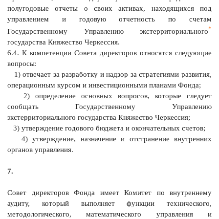
полугодовые отчеты о своих активах, находящихся под
управлением и годовую отчетность по счетам
*
Государственному Управлению экстерриториального
государства Княжество Черкессия.
6.4. К компетенции Совета директоров относятся следующие
вопросы:
1) отвечает за разработку и надзор за стратегиями развития,
операционным курсом и инвестиционными планами Фонда;
2) определение основных вопросов, которые следует
сообщать Государственному Управлению
экстерриториального государства Княжество Черкессия;
3) утверждение годового бюджета и окончательных счетов;
4) утверждение, назначение и отстранение внутренних
органов управления.
7.
Совет директоров Фонда имеет Комитет по внутреннему
аудиту, который выполняет функции технического,
методологического, математического управления и