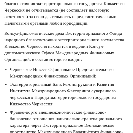
благосостояния экстерриториального государства Княжество
Черкессия не отчитывается (не составляет налоговую
отчетность) за свою деятельность перед синтетическими
Налоговыми органами любой юрисдикции.
Консул-Дипломатические дела Экстерриториального Фонда
народного благосостояния экстерриториального государства
Княжество Черкессия находятся в ведении Консул-
дипломатического Офиса Международных Финансовых
Организаций, в состав которого входят:
Черкесское Инвест-Официальное Представительство
Международных Финансовых Организаций;
Экстерриториальный Банк Реконструкции и Развития
Института Международного Факторинга суверенного
черкесского Народа экстерриториального государства
Княжество Черкессия;
Франко-порто внешнеэкономические финансово-
банковские отношения национально-транснационального
характера через Экстерриториальное Экономическое
пространство Международного Евразийского финансово-