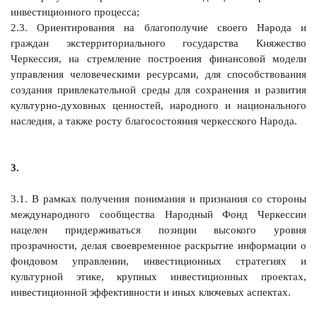
инвестиционного процесса;
2.3. Ориентирования на благополучие своего Народа и
граждан экстерриториального государства Княжество
Черкессия, на стремление построения финансовой модели
управления человеческими ресурсами, для способствования
создания привлекательной среды для сохранения и развития
культурно-духовных ценностей, народного и национального
наследия, а также росту благосостояния черкесского Народа.
3.
3.1. В рамках получения понимания и признания со стороны
международного сообщества Народный Фонд Черкессии
нацелен придерживаться позиции высокого уровня
прозрачности, делая своевременное раскрытие информации о
фондовом управлении, инвестиционных стратегиях и
культурной этике, крупных инвестиционных проектах,
инвестиционной эффективности и иных ключевых аспектах.