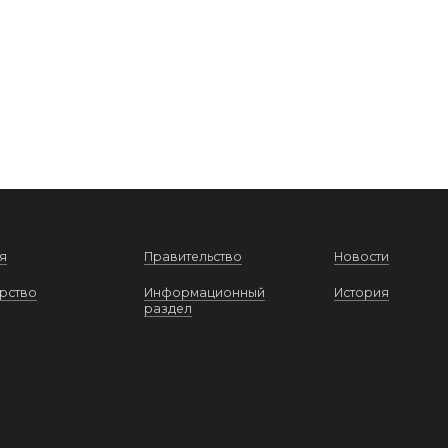
я
Правительство
Новости
рство
Информационный
История
раздел