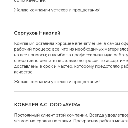
об их качестве.
Желаю компании успехов и процветания!
Серпухов Николай
Компания оставила хорошее впечатление: в самом офи
рабочий процесс; все, что из необходимых материалов
на все вопросы; спасибо за профессиональную работ
оперативно решить несколько вопросов по ассортимен
доставлены в срок и мастер, которому предстояло раб
качестве.
Желаю компании успехов и процветания!
КОБЕЛЕВ А.С. ООО «АУРА»
Постоянный клиент этой компании. Всегда удовлетвор
чёткостью сроков поставки. Прекрасная работа мене