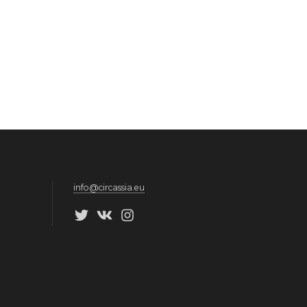
info@circassia.eu