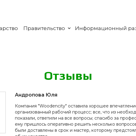
арство
Правительство
Информационный ра
От­зы­вы
Андропова Юля
Компания "Woodencity" оставила хорошее впечатление
организованный рабочий процесс; все, что из необход
показали, ответили на все вопросы; спасибо за проф
ему пришлось оперативно решить несколько вопросов
были доставлены в срок и мастер, которому предстоя