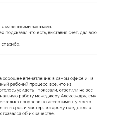
 с маленькими заказами.
 подсказал что есть, выставил счет, дал всю
 спасибо.
а хорошее впечатление: в самом офисе и на
ный рабочий процесс; все, что из
елось увидеть - показали, ответили на все
ональную работу менеджеру Александру, ему
есколько вопросов по ассортименту моего
ены в срок и мастер, которому предстояло
отозвался об их качестве.