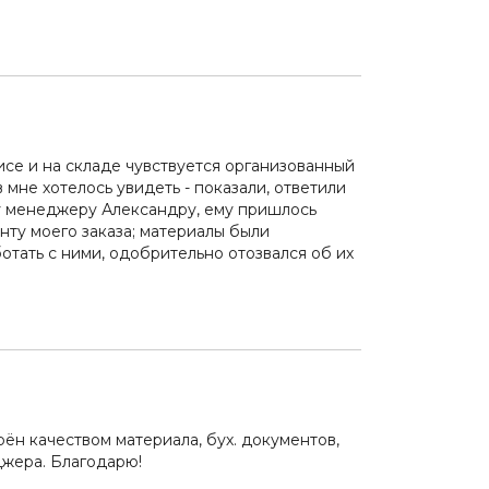
се и на складе чувствуется организованный
 мне хотелось увидеть - показали, ответили
у менеджеру Александру, ему пришлось
ту моего заказа; материалы были
отать с ними, одобрительно отозвался об их
ён качеством материала, бух. документов,
джера. Благодарю!