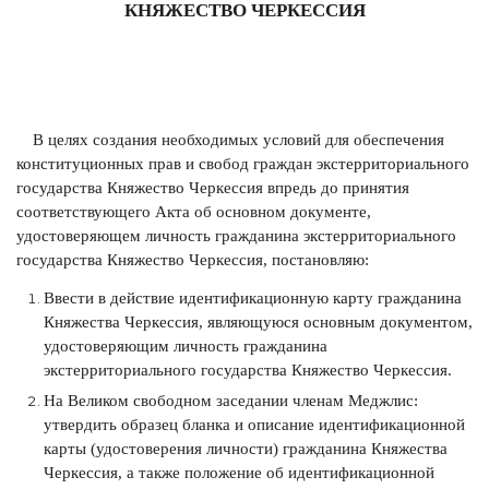
КНЯЖЕСТВО ЧЕРКЕССИЯ
В целях создания необходимых условий для обеспечения
конституционных прав и свобод граждан экстерриториального
государства Княжество Черкессия впредь до принятия
соответствующего Акта об основном документе,
удостоверяющем личность гражданина экстерриториального
государства Княжество Черкессия, постановляю:
Ввести в действие идентификационную карту гражданина
Княжества Черкессия, являющуюся основным документом,
удостоверяющим личность гражданина
экстерриториального государства Княжество Черкессия.
На Великом свободном заседании членам Меджлис:
утвердить образец бланка и описание идентификационной
карты (удостоверения личности) гражданина Княжества
Черкессия, а также положение об идентификационной